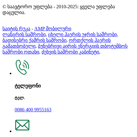
© საავტორო უფლება - 2010-2025: ყველა უფლება
დაცულია.
საიტის რუკა
-
AMP მობილური
ლანგრის საშრობი
,
ცხელი ჰაერის უჯრის საშრობი
,
ბადისებრი ქამრის საშრობი
,
ორთქლის ჰაერის
გამათბობელი
,
ბუნებრივი აირის ენერგიის თბოტუმბოს
საშრობი ოთახი
,
ძეხვის საშრობი კაბინეტი
,
ტელეფონი
ტელ.
0086 400 9955163