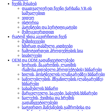
ჩვენს შესახებ
დაათვალიერეთ ჩვენი ქარხანა VR-ის
საშუალებით
ვიდეო
ისტორია
პატენტები და სერტიფიკატები
შემოგვიერთდით
რატომ უნდა აგვირჩიოთ ჩვენ
შემთხვევები
ხშირად დასმული კითხვები
ჩამოტვირთეთ პროდუქტების სია
სიახლეები
OEM და ODM გადაწყვეტილებები
ხორცის, მაკარონის, ლაფშის
(ჩამოსაკიდებელი პროდუქტების) ხსნარები
ხილის, ბოსტნეულის (ლანგარებზე) ხსნარები
სანელებლების, მწვანილების (ლანგარებზე)
ხსნარები
სახამებლის ხსნარი
მარცვლეული, საკვები, სასუქის ხსნარები
ნალექის, ქვიშისა და ხრეშის
გადაწყვეტილებები
სატვირთო მანქანების გაშრობისა და