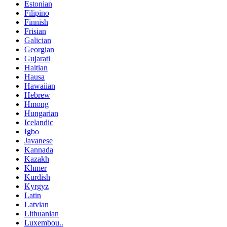
Estonian
Filipino
Finnish
Frisian
Galician
Georgian
Gujarati
Haitian
Hausa
Hawaiian
Hebrew
Hmong
Hungarian
Icelandic
Igbo
Javanese
Kannada
Kazakh
Khmer
Kurdish
Kyrgyz
Latin
Latvian
Lithuanian
Luxembou..