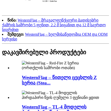
წინა:
WesternFlag – მრავალფუნქციური ბადისებრი
ქამრის საშრობი 5 ფენით, 2.2 მ სიგანით და 12 მ საერთო
სიგრძით
შემდეგი:
WesternFlag – ხელმისაწვდომია OEM და ODM
სერვისი
დაკავშირებული პროდუქტები
WesternFlag – წითელი ცეცხლის Z
სერია (Stea...
WesternFlag – TL-4 მოდელის