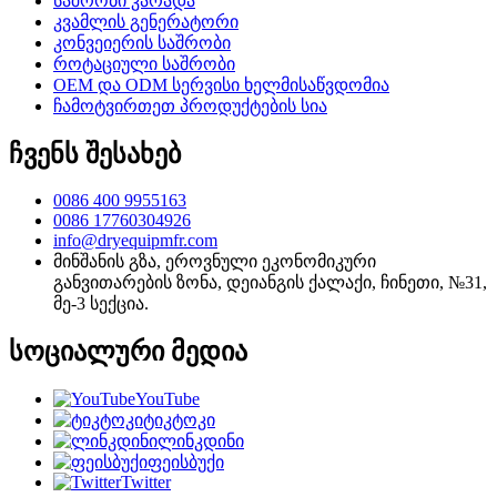
საშრობი კარადა
კვამლის გენერატორი
კონვეიერის საშრობი
როტაციული საშრობი
OEM და ODM სერვისი ხელმისაწვდომია
ჩამოტვირთეთ პროდუქტების სია
ჩვენს შესახებ
0086 400 9955163
0086 17760304926
info@dryequipmfr.com
მინშანის გზა, ეროვნული ეკონომიკური
განვითარების ზონა, დეიანგის ქალაქი, ჩინეთი, №31,
მე-3 სექცია.
სოციალური მედია
YouTube
ტიკტოკი
ლინკდინი
ფეისბუქი
Twitter