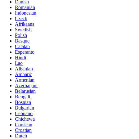
Danish
Romanian
Indonesian
Czech
Afrikaans
Swedish
Polish
Basque
Catalan
Esperanto
Hindi
Lao
Albanian
Amharic
Armenian
Azerbaijani
Belarusian
Bengali
Bosnian
Bulgarian
Cebuano
Chichewa
Corsican
Croatian
Dutch